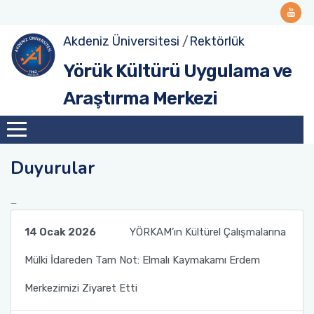
Akdeniz Üniversitesi
/
Rektörlük
Yönetmelik
Yörük Kültürü Uygulama ve
Tanıtım
Araştırma Merkezi
Youtube Kanalımız
Duyurular
14 Ocak 2026
YÖRKAM’ın Kültürel Çalışmalarına
Mülki İdareden Tam Not: Elmalı Kaymakamı Erdem
Merkezimizi Ziyaret Etti