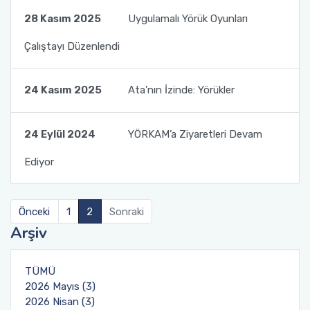
28 Kasım 2025
Uygulamalı Yörük Oyunları
Çalıştayı Düzenlendi
24 Kasım 2025
Ata’nın İzinde: Yörükler
24 Eylül 2024
YÖRKAM’a Ziyaretleri Devam
Ediyor
Önceki
1
2
Sonraki
Arşiv
TÜMÜ
2026 Mayıs (3)
2026 Nisan (3)